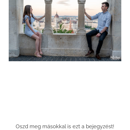
Oszd meg másokkal is ezt a bejegyzést!