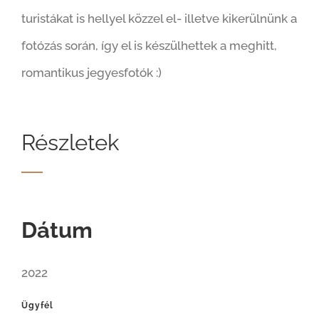
turistákat is hellyel közzel el- illetve kikerülnünk a
fotózás során, így el is készülhettek a meghitt,
romantikus jegyesfotók :)
Részletek
Dátum
2022
Ügyfél